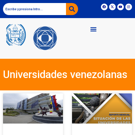
Universidades venezolanas