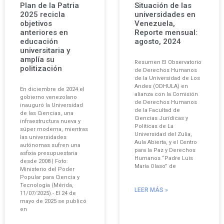
Plan de la Patria
Situación de las
2025 recicla
universidades en
objetivos
Venezuela,
anteriores en
Reporte mensual:
educación
agosto, 2024
universitaria y
amplía su
Resumen El Observatorio
politización
de Derechos Humanos
de la Universidad de Los
Andes (ODHULA) en
En diciembre de 2024 el
alianza con la Comisión
gobierno venezolano
de Derechos Humanos
inauguró la Universidad
de la Facultad de
de las Ciencias, una
Ciencias Jurídicas y
infraestructura nueva y
Políticas de La
súper moderna, mientras
Universidad del Zulia,
las universidades
Aula Abierta, y el Centro
autónomas sufren una
para la Paz y Derechos
asfixia presupuestaria
Humanos “Padre Luis
desde 2008 | Foto:
María Olaso” de
Ministerio del Poder
Popular para Ciencia y
Tecnología (Mérida,
LEER MÁS »
11/07/2025).- El 24 de
mayo de 2025 se publicó
en