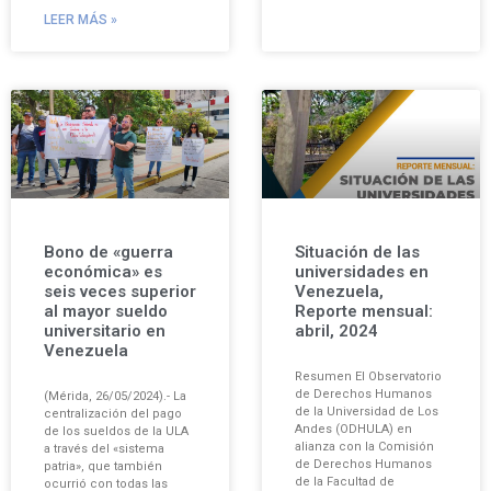
LEER MÁS »
Bono de «guerra
Situación de las
económica» es
universidades en
seis veces superior
Venezuela,
al mayor sueldo
Reporte mensual:
universitario en
abril, 2024
Venezuela
Resumen El Observatorio
de Derechos Humanos
(Mérida, 26/05/2024).- La
de la Universidad de Los
centralización del pago
Andes (ODHULA) en
de los sueldos de la ULA
alianza con la Comisión
a través del «sistema
de Derechos Humanos
patria», que también
de la Facultad de
ocurrió con todas las