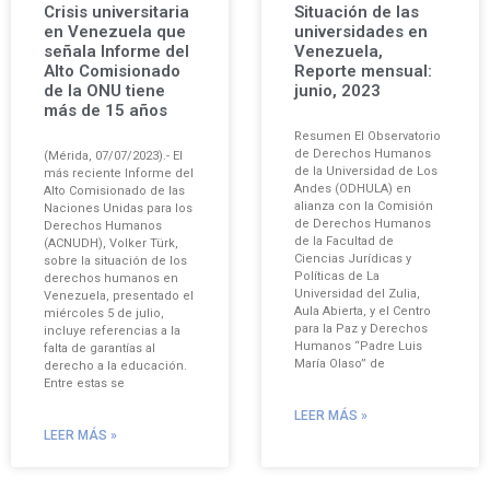
Crisis universitaria
Situación de las
en Venezuela que
universidades en
señala Informe del
Venezuela,
Alto Comisionado
Reporte mensual:
de la ONU tiene
junio, 2023
más de 15 años
Resumen El Observatorio
de Derechos Humanos
(Mérida, 07/07/2023).- El
de la Universidad de Los
más reciente Informe del
Andes (ODHULA) en
Alto Comisionado de las
alianza con la Comisión
Naciones Unidas para los
de Derechos Humanos
Derechos Humanos
de la Facultad de
(ACNUDH), Volker Türk,
Ciencias Jurídicas y
sobre la situación de los
Políticas de La
derechos humanos en
Universidad del Zulia,
Venezuela, presentado el
Aula Abierta, y el Centro
miércoles 5 de julio,
para la Paz y Derechos
incluye referencias a la
Humanos “Padre Luis
falta de garantías al
María Olaso” de
derecho a la educación.
Entre estas se
LEER MÁS »
LEER MÁS »