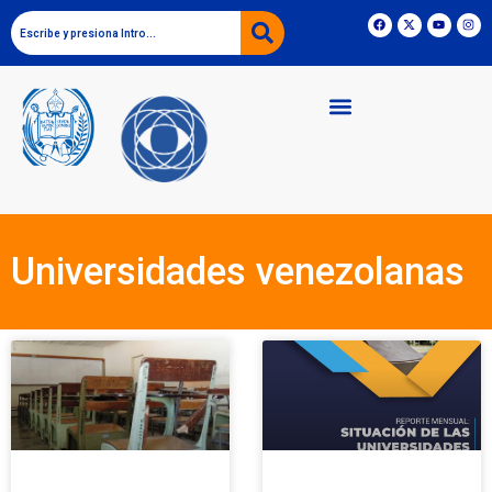
Universidades venezolanas