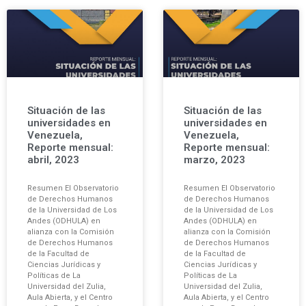
Situación de las
Situación de las
universidades en
universidades en
Venezuela,
Venezuela,
Reporte mensual:
Reporte mensual:
abril, 2023
marzo, 2023
Resumen El Observatorio
Resumen El Observatorio
de Derechos Humanos
de Derechos Humanos
de la Universidad de Los
de la Universidad de Los
Andes (ODHULA) en
Andes (ODHULA) en
alianza con la Comisión
alianza con la Comisión
de Derechos Humanos
de Derechos Humanos
de la Facultad de
de la Facultad de
Ciencias Jurídicas y
Ciencias Jurídicas y
Políticas de La
Políticas de La
Universidad del Zulia,
Universidad del Zulia,
Aula Abierta, y el Centro
Aula Abierta, y el Centro