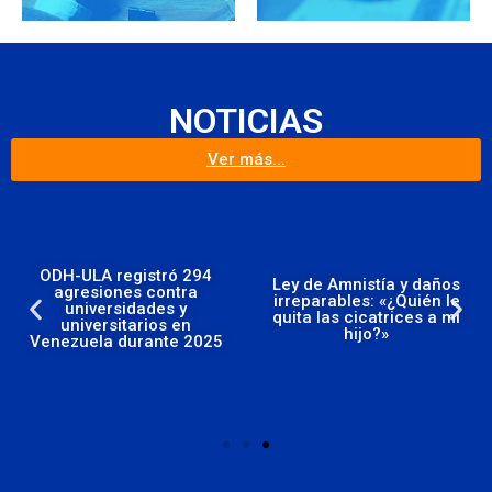
NOTICIAS
Ver más...
ODH-ULA registró 294
Ley de Amnistía y daños
agresiones contra
irreparables: «¿Quién le
universidades y
quita las cicatrices a mi
universitarios en
hijo?»
Venezuela durante 2025