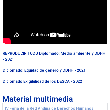
REPRODUCIR TODO Diplomado: Medio ambiente y DDHH
- 2021
Diplomado: Equidad de género y DDHH - 2021
Diplomado Exigibilidad de los DESCA - 2022
Material multimedia
IV Feria de la Red Andina de Derechos Humanos