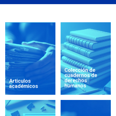
Ver articulos
Ver colección
académicos
Colección de
cuadernos de
derechos
Articulos
humanos
académicos