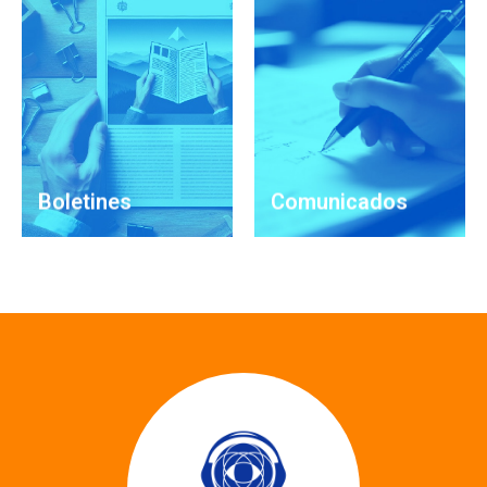
Ver boletines
Ver Comunicados
Boletines
Comunicados