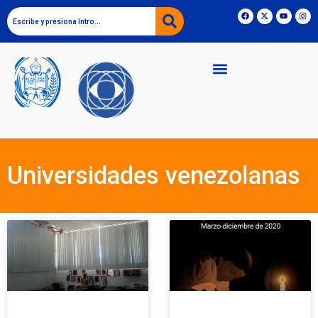
Universidades venezolanas