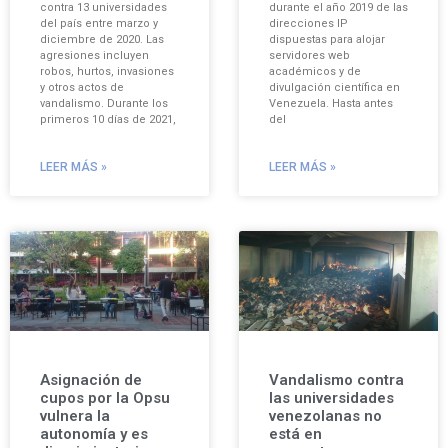
contra 13 universidades
durante el año 2019 de las
del país entre marzo y
direcciones IP
diciembre de 2020. Las
dispuestas para alojar
agresiones incluyen
servidores web
robos, hurtos, invasiones
académicos y de
y otros actos de
divulgación científica en
vandalismo. Durante los
Venezuela. Hasta antes
primeros 10 días de 2021,
del
LEER MÁS »
LEER MÁS »
Asignación de
Vandalismo contra
cupos por la Opsu
las universidades
vulnera la
venezolanas no
autonomía y es
está en