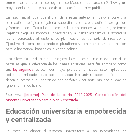
primer plan de la patria del régimen de Maduro, publicado en 2013— y un
mayor control estatal y político de la educación superior pública.
En resumen, al igual que el plan de la patria anterior, el nuevo impone una
orientación ideológica obligatoria, subordinando toda educación, investigación
y formación científica a los intereses del Estado-Partido. Asimismo, de forma
implícita niega la autonomía universitaria y la libertad académica, al someter a
las universidades al sistema de planificación centralizada definido por el
Ejecutivo Nacional, rechazando el pluralismo y fomentando una «formación
para la liberación», basada en la lealtad política.
Una diferencia fundamental que agrava lo establecido en el nuevo plan de la
patria es que, a diferencia de los planes anteriores, este fue aprobado como
una
ley orgánica
, es decir, con mayor jerarquía normativa. Esto implica que
todas las entidades públicas —incluidas las universidades autónomas—
deben alinearse a su contenido con carácter vinculante, sin posibilidad de
ignorarlo ni modificarlo.
Leer más:
[Informe] Plan de la patria 2019-2025: Consolidación del
sistema universitario paralelo en Venezuela
Educación universitaria empobrecida
y centralizada
La meta de alinear el sistema universitario a las necesidades de