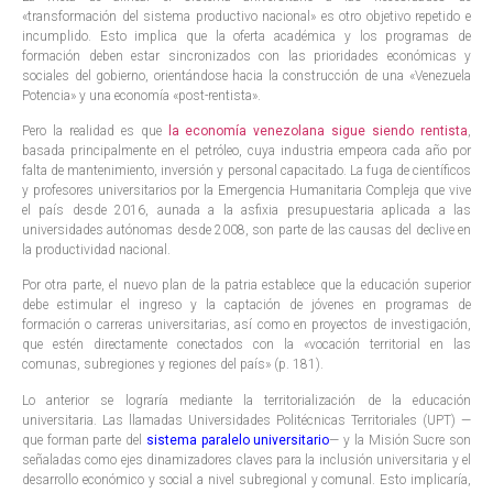
«transformación del sistema productivo nacional» es otro objetivo repetido e
incumplido. Esto implica que la oferta académica y los programas de
formación deben estar sincronizados con las prioridades económicas y
sociales del gobierno, orientándose hacia la construcción de una «Venezuela
Potencia» y una economía «post-rentista».
Pero la realidad es que
la economía venezolana sigue siendo rentista
,
basada principalmente en el petróleo, cuya industria empeora cada año por
falta de mantenimiento, inversión y personal capacitado. La fuga de científicos
y profesores universitarios por la Emergencia Humanitaria Compleja que vive
el país desde 2016, aunada a la asfixia presupuestaria aplicada a las
universidades autónomas desde 2008, son parte de las causas del declive en
la productividad nacional.
Por otra parte, el nuevo plan de la patria establece que la educación superior
debe estimular el ingreso y la captación de jóvenes en programas de
formación o carreras universitarias, así como en proyectos de investigación,
que estén directamente conectados con la «vocación territorial en las
comunas, subregiones y regiones del país» (p. 181).
Lo anterior se lograría mediante la territorialización de la educación
universitaria. Las llamadas Universidades Politécnicas Territoriales (UPT) —
que forman parte del
sistema paralelo universitario
— y la Misión Sucre son
señaladas como ejes dinamizadores claves para la inclusión universitaria y el
desarrollo económico y social a nivel subregional y comunal. Esto implicaría,