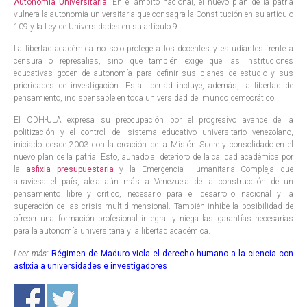
Autonomía Universitaria
. En el ámbito nacional, el nuevo plan de la patria
vulnera la autonomía universitaria que consagra la Constitución en su artículo
109 y la Ley de Universidades en su artículo 9.
La libertad académica no solo protege a los docentes y estudiantes frente a
censura o represalias, sino que también exige que las instituciones
educativas gocen de autonomía para definir sus planes de estudio y sus
prioridades de investigación. Esta libertad incluye, además, la libertad de
pensamiento, indispensable en toda universidad del mundo democrático.
El ODH-ULA expresa su preocupación por el progresivo avance de la
politización y el control del sistema educativo universitario venezolano,
iniciado desde 2003 con la creación de la Misión Sucre y consolidado en el
nuevo plan de la patria. Esto, aunado al deterioro de la calidad académica por
la
asfixia presupuestaria
y la Emergencia Humanitaria Compleja que
atraviesa el país, aleja aún más a Venezuela de la construcción de un
pensamiento libre y crítico, necesario para el desarrollo nacional y la
superación de las crisis multidimensional. También inhibe la posibilidad de
ofrecer una formación profesional integral y niega las garantías necesarias
para la autonomía universitaria y la libertad académica.
Leer más:
Régimen de Maduro viola el derecho humano a la ciencia con
asfixia a universidades e investigadores