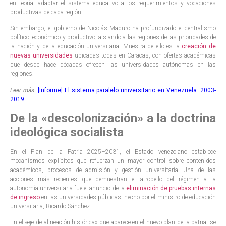
en teoría, adaptar el sistema educativo a los requerimientos y vocaciones
productivas de cada región.
Sin embargo, el gobierno de Nicolás Maduro ha profundizado el centralismo
político, económico y productivo, aislando a las regiones de las prioridades de
la nación y de la educación universitaria. Muestra de ello es la
creación de
nuevas universidades
ubicadas todas en Caracas, con ofertas académicas
que desde hace décadas ofrecen las universidades autónomas en las
regiones.
Leer más:
[Informe] El sistema paralelo universitario en Venezuela. 2003-
2019
De la «descolonización» a la doctrina
ideológica socialista
En el Plan de la Patria 2025–2031, el Estado venezolano establece
mecanismos explícitos que refuerzan un mayor control sobre contenidos
académicos, procesos de admisión y gestión universitaria. Una de las
acciones más recientes que demuestran el atropello del régimen a la
autonomía universitaria fue el anuncio de la
eliminación de pruebas internas
de ingreso
en las universidades públicas, hecho por el ministro de educación
universitaria, Ricardo Sánchez.
En el «eje de alineación histórica» que aparece en el nuevo plan de la patria, se