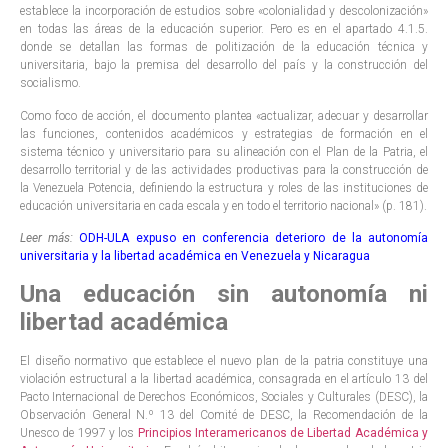
establece la incorporación de estudios sobre «colonialidad y descolonización»
en todas las áreas de la educación superior. Pero es en el apartado 4.1.5.
donde se detallan las formas de politización de la educación técnica y
universitaria, bajo la premisa del desarrollo del país y la construcción del
socialismo.
Como foco de acción, el documento plantea «actualizar, adecuar y desarrollar
las funciones, contenidos académicos y estrategias de formación en el
sistema técnico y universitario para su alineación con el Plan de la Patria, el
desarrollo territorial y de las actividades productivas para la construcción de
la Venezuela Potencia, definiendo la estructura y roles de las instituciones de
educación universitaria en cada escala y en todo el territorio nacional» (p. 181).
Leer más:
ODH-ULA expuso en conferencia deterioro de la autonomía
universitaria y la libertad académica en Venezuela y Nicaragua
Una educación sin autonomía ni
libertad académica
El diseño normativo que establece el nuevo plan de la patria constituye una
violación estructural a la libertad académica, consagrada en el artículo 13 del
Pacto Internacional de Derechos Económicos, Sociales y Culturales (DESC), la
Observación General N.º 13 del Comité de DESC, la Recomendación de la
Unesco de 1997 y los
Principios Interamericanos de Libertad Académica y