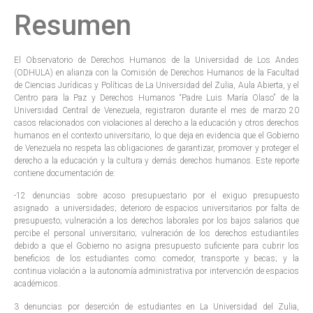
Resumen
El Observatorio de Derechos Humanos de la Universidad de Los Andes
(ODHULA) en alianza con la Comisión de Derechos Humanos de la Facultad
de Ciencias Jurídicas y Políticas de La Universidad del Zulia, Aula Abierta, y el
Centro para la Paz y Derechos Humanos “Padre Luis María Olaso” de la
Universidad Central de Venezuela, registraron durante el mes de marzo 20
casos relacionados con violaciones al derecho a la educación y otros derechos
humanos en el contexto universitario, lo que deja en evidencia que el Gobierno
de Venezuela no respeta las obligaciones de garantizar, promover y proteger el
derecho a la educación y la cultura y demás derechos humanos. Este reporte
contiene documentación de:
-12 denuncias sobre acoso presupuestario por el exiguo presupuesto
asignado a universidades; deterioro de espacios universitarios por falta de
presupuesto; vulneración a los derechos laborales por los bajos salarios que
percibe el personal universitario; vulneración de los derechos estudiantiles
debido a que el Gobierno no asigna presupuesto suficiente para cubrir los
beneficios de los estudiantes como: comedor, transporte y becas; y la
continua violación a la autonomía administrativa por intervención de espacios
académicos.
3 denuncias por deserción de estudiantes en La Universidad del Zulia,