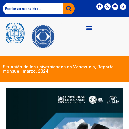
Situación de las universidades en Venezuela, Reporte
mensual: marzo, 2024