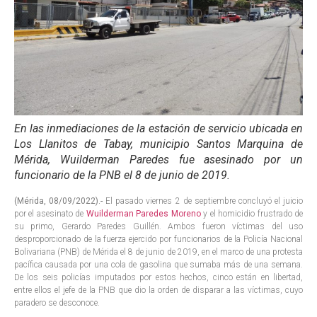
En las inmediaciones de la estación de servicio ubicada en
Los Llanitos de Tabay, municipio Santos Marquina de
Mérida, Wuilderman Paredes fue asesinado por un
funcionario de la PNB el 8 de junio de 2019.
(Mérida, 08/09/2022).-
El pasado viernes 2 de septiembre concluyó el juicio
por el asesinato de
Wuilderman Paredes Moreno
y el homicidio frustrado de
su primo, Gerardo Paredes Guillén. Ambos fueron víctimas del uso
desproporcionado de la fuerza ejercido por funcionarios de la Policía Nacional
Bolivariana (PNB) de Mérida el 8 de junio de 2019, en el marco de una protesta
pacífica causada por una cola de gasolina que sumaba más de una semana.
De los seis policías imputados por estos hechos, cinco están en libertad,
entre ellos el jefe de la PNB que dio la orden de disparar a las víctimas, cuyo
paradero se desconoce.