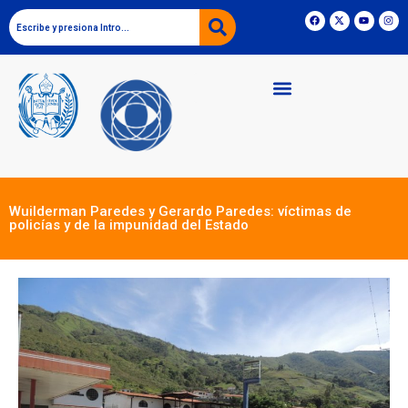
Wuilderman Paredes y Gerardo Paredes: víctimas de
policías y de la impunidad del Estado