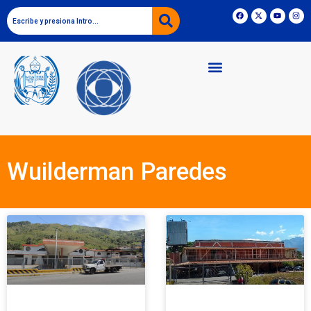
Wuilderman Paredes