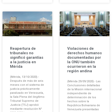
Reapertura de
Violaciones de
tribunales no
derechos humanos
significó garantías
documentadas por
a la justicia en
la ONU también
Mérida
ocurrieron en la
región andina
(Mérida, 13/10/2020).-
Después de más de seis
(Mérida 29/09/2020).- Las
meses con el sistema de
Conclusiones detalladas
justicia prácticamente
de la Misión internacional
paralizado en Venezuela,
independiente de
la Sala Plena del ilegítimo
determinación de los
Tribunal Supremo de
hechos sobre la
Justicia (TSJ) aprobó
República Bolivariana de
mediante resolución N°
Venezuela presentadas