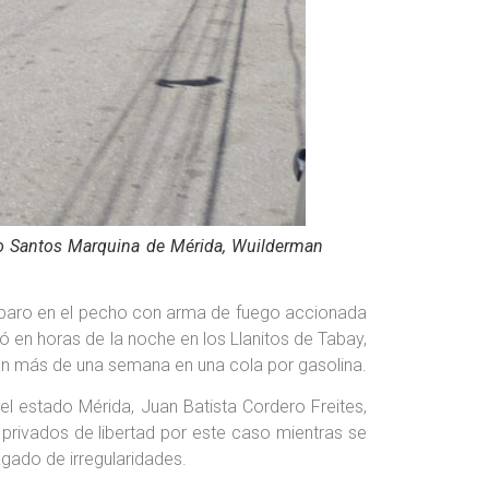
pio Santos Marquina de Mérida, Wuilderman
sparo en el pecho con arma de fuego accionada
ó en horas de la noche en los Llanitos de Tabay,
an más de una semana en una cola por gasolina.
l estado Mérida, Juan Batista Cordero Freites,
privados de libertad por este caso mientras se
gado de irregularidades.