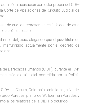
o admitió la acusación particular propia del ODH-
la Corte de Apelaciones del Circuito Judicial de
rso.
sar de que los representantes jurídicos de este
 extensión del caso.
nicio del juicio, alegando que el juez titular de
, interrumpido actualmente por el decreto de
zolana.
a de Derechos Humanos (CIDH), durante el 174°
ecución extrajudicial cometida por la Policía
 CIDH en Cúcuta, Colombia -ante la negativa del
Gerardo Paredes, primo de Wuilderman Paredes y
ó a los relatores de la CIDH lo ocurrido.