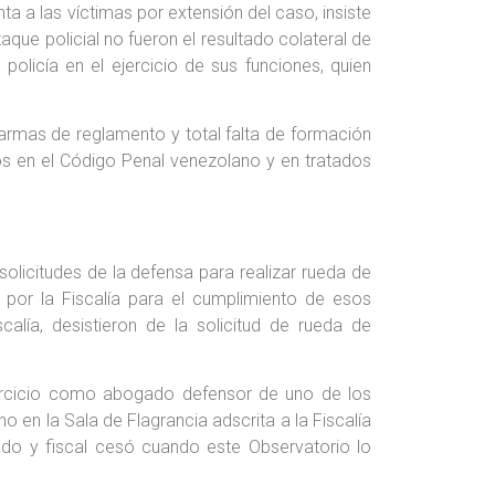
 a las víctimas por extensión del caso, insiste
que policial no fueron el resultado colateral de
olicía en el ejercicio de sus funciones, quien
 armas de reglamento y total falta de formación
os en el Código Penal venezolano y en tratados
olicitudes de la defensa para realizar rueda de
 por la Fiscalía para el cumplimiento de esos
alía, desistieron de la solicitud de rueda de
ejercicio como abogado defensor de uno de los
o en la Sala de Flagrancia adscrita a la Fiscalía
gado y fiscal cesó cuando este Observatorio lo