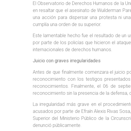
El Observatorio de Derechos Humanos de la Univ
en resaltar que el asesinato de Wuilderman Pare
una acción para dispersar una protesta ni una
cumplía una orden de su superior.
Este lamentable hecho fue el resultado de un u
por parte de los policías que hicieron el ata
internacionales de derechos humanos.
Juicio con graves irregularidades
Antes de que finalmente comenzara el juicio po
reconocimiento con los testigos presentados p
reconocimientos. Finalmente, el 06 de septie
reconocimiento sin la presencia de la defensa, qu
La irregularidad más grave en el procedimien
acusados por parte de Efraín Alexis Rivas Sosa, 
Superior del Ministerio Público de la Circuns
denunció públicamente.