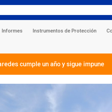
Informes
Instrumentos de Protección
Co
aredes cumple un año y sigue impune