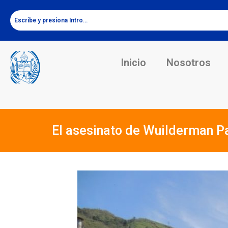
Inicio
Nosotros
El asesinato de Wuilderman P