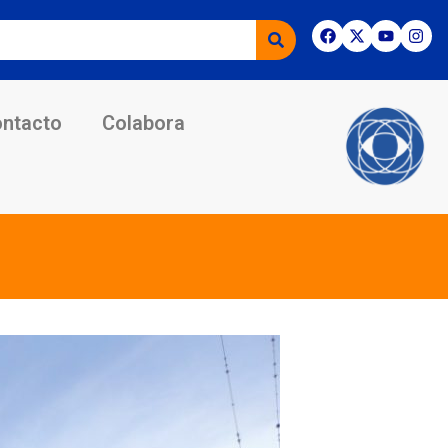
ntacto
Colabora