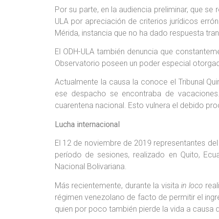
Por su parte, en la audiencia preliminar, que se
ULA por apreciación de criterios jurídicos erró
Mérida, instancia que no ha dado respuesta tra
El ODH-ULA también denuncia que constantemente
Observatorio poseen un poder especial otorga
Actualmente la causa la conoce el Tribunal Quint
ese despacho se encontraba de vacaciones. H
cuarentena nacional. Esto vulnera el debido pro
Lucha internacional
El 12 de noviembre de 2019 representantes del
período de sesiones, realizado en Quito, Ecu
Nacional Bolivariana.
Más recientemente, durante la visita
in loco
real
régimen venezolano de facto de permitir el in
quien por poco también pierde la vida a causa d