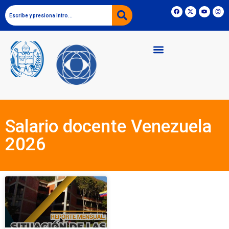
Salario docente Venezuela
2026