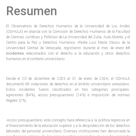
Resumen
El Observatorio de Derechos Humanos de la Universidad de Los Andes
(ODHULA) en alianza con la Comisión de Derechos Humanos de la Facultad
de Ciencias Jurídicas y Políticas de La Universidad del Zulia, Aula Abierta, y el
Centro para la Paz y Derechos Humanos «Padre Luis María Olaso» de la
Universidad Central de Venezuela, registraron durante el mes de enero
69
incidentes
relacionados con el derecho a la educación y otros derechos
humanos en el contexto universitario.
Desde el 20 de diciembre de 2025 al 31 de enero de 2026, el ODHULA
documentó 69 violaciones de derechos en el ámbito universitario venezolano.
Estos incidentes fueron clasificados en tres categorías principales:
agresiones (84%), acoso presupuestario (14%) e imposición de normas
ilegales (2%).
-Acoso presupuestario: este concepto hace referencia a la política regresiva en
el financiamiento de la educación superior y a la desprotección de los derechos
laborales del personal universitario. Diversas instituciones han denunciado la