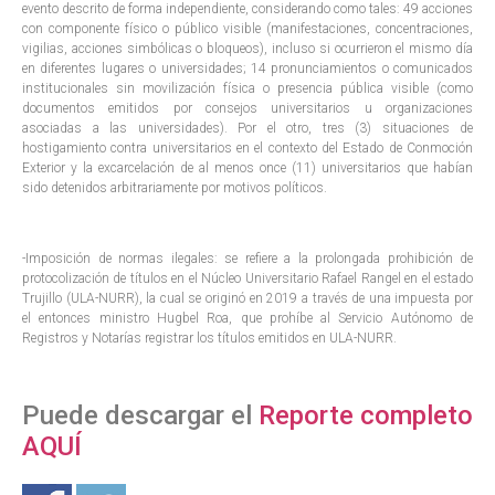
evento descrito de forma independiente, considerando como tales: 49 acciones
con componente físico o público visible (manifestaciones, concentraciones,
vigilias, acciones simbólicas o bloqueos), incluso si ocurrieron el mismo día
en diferentes lugares o universidades; 14 pronunciamientos o comunicados
institucionales sin movilización física o presencia pública visible (como
documentos emitidos por consejos universitarios u organizaciones
asociadas a las universidades). Por el otro, tres (3) situaciones de
hostigamiento contra universitarios en el contexto del Estado de Conmoción
Exterior y la excarcelación de al menos once (11) universitarios que habían
sido detenidos arbitrariamente por motivos políticos.
-Imposición de normas ilegales: se refiere a la prolongada prohibición de
protocolización de títulos en el Núcleo Universitario Rafael Rangel en el estado
Trujillo (ULA-NURR), la cual se originó en 2019 a través de una impuesta por
el entonces ministro Hugbel Roa, que prohíbe al Servicio Autónomo de
Registros y Notarías registrar los títulos emitidos en ULA-NURR.
Puede descargar el
Reporte completo
AQUÍ