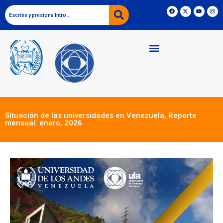
Situación de las universidades en Venezuela, Reporte
mensual: enero, 2026