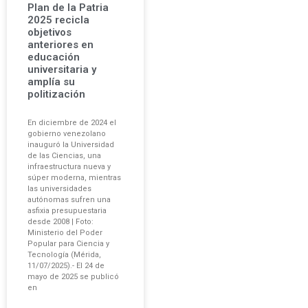
Plan de la Patria
2025 recicla
objetivos
anteriores en
educación
universitaria y
amplía su
politización
En diciembre de 2024 el
gobierno venezolano
inauguró la Universidad
de las Ciencias, una
infraestructura nueva y
súper moderna, mientras
las universidades
autónomas sufren una
asfixia presupuestaria
desde 2008 | Foto:
Ministerio del Poder
Popular para Ciencia y
Tecnología (Mérida,
11/07/2025).- El 24 de
mayo de 2025 se publicó
en