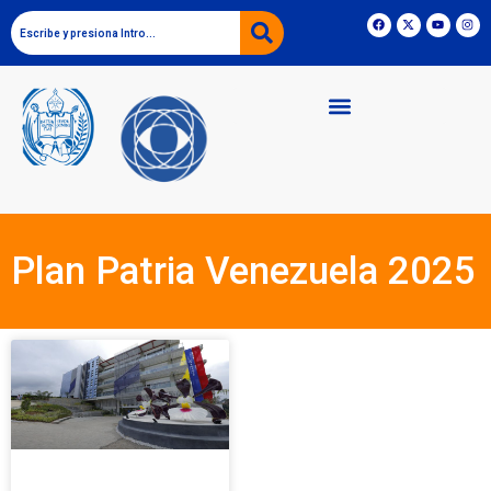
Plan Patria Venezuela 2025