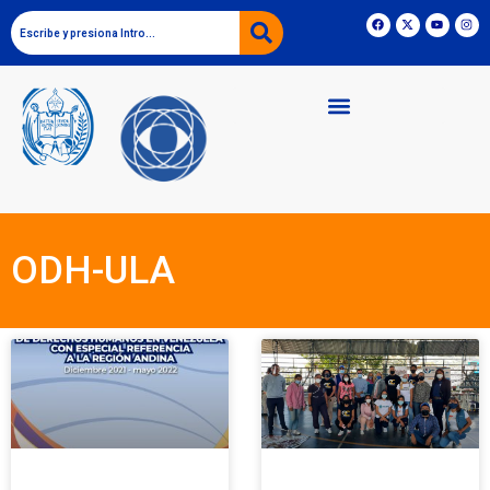
ODH-ULA