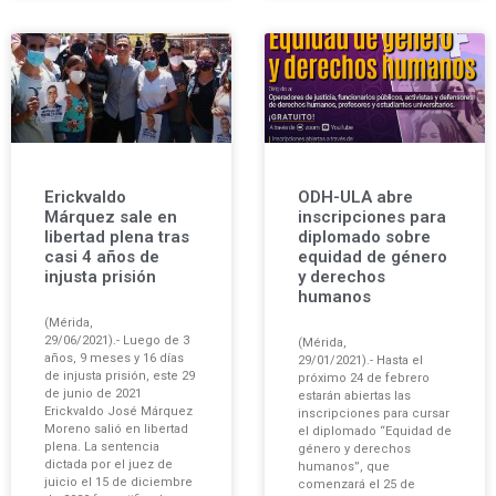
Erickvaldo
ODH-ULA abre
Márquez sale en
inscripciones para
libertad plena tras
diplomado sobre
casi 4 años de
equidad de género
injusta prisión
y derechos
humanos
(Mérida,
29/06/2021).- Luego de 3
(Mérida,
años, 9 meses y 16 días
29/01/2021).- Hasta el
de injusta prisión, este 29
próximo 24 de febrero
de junio de 2021
estarán abiertas las
Erickvaldo José Márquez
inscripciones para cursar
Moreno salió en libertad
el diplomado “Equidad de
plena. La sentencia
género y derechos
dictada por el juez de
humanos”, que
juicio el 15 de diciembre
comenzará el 25 de