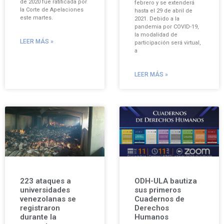
de 2020 fue ratificada por
febrero y se extenderá
la Corte de Apelaciones
hasta el 29 de abril de
este martes.
2021. Debido a la
pandemia por COVID-19,
la modalidad de
LEER MÁS »
participación será virtual,
a
LEER MÁS »
223 ataques a
ODH-ULA bautiza
universidades
sus primeros
venezolanas se
Cuadernos de
registraron
Derechos
durante la
Humanos