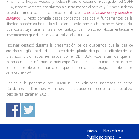
Finalmente, Mayda Hočevar y Nelson Rivas, directora e investigador del ODH-
ULA, respectivamente, escribieron a cuatro manos el octavo y último cuaderno
de esta primera parte de la colección, titulado
Libertad académica y derechos
humanos
. El texto compila desde conceptos básicos y fundamentos de la
libertad académica hasta la situación de este derecho humano en Venezuela,
que constituye una síntesis del trabajo de monitoreo, documentación e
investigación que desde el 2014 realiza el ODH-ULA.
Hočevar destacó durante la presentación de los cuadernos que la idea de
crearlos surgió a partir de las necesidades planteadas por estudiantes de los
distintos diplomados realizados por el ODH-ULA. «Los alumnos querían
poder consultar información más específica sobre las distintas temáticas en
torno a los derechos humanos que conforman los programas de estos
cursos», indicó.
Debido a la pandemia por COVID-19, las ediciones impresas de estos
Cuadernos de Derechos Humanos no se pudieron hacer para este bautizo,
pero se realizarán en 2021.
Inicio
Nosotros
Publicaciones