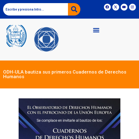
ODH-ULA bautiza sus primeros Cuadernos de Derechos
Humanos