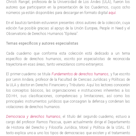
Christi Rangel, profesora de la Universidad de Los Andes (ULA), fueron los
autores que participaron en la presentación de los Cuadernos, cuyos ocho
números ya están disponibles para descargar en formato digital
aquí
.
En el bautizo también estuvieron presentes otros autores de la colección, cuya
edición fue posible gracias al apoyo de la Unión Europea, People in Need y el
Observatorio de Derechos Humanos “Epikeia”.
Temas específicos y autores especialistas
Cada cuaderno que conforma esta colección está dedicado a un tema
específico de derechos humanos, escrito por especialistas de reconocida
trayectoria en esas áreas, tanto venezolanos como extranjeros.
El primer cuaderno se titula
Fundamentos de derechos humanos
, y fue escrito
por Lenin Andara, profesor de la Facultad de Ciencias Jurídicas y Políticas de
la ULA y doctor en Derecho Financiero y Tributario. Aquí los lectores conocerán
los conceptos básicos, las organizaciones e instituciones inherentes a los
DD.HH, sus clasificaciones, competencias y limitaciones, así como los
principales instrumentos jurídicos que consagran la defensa y condenan las
violaciones de derechos humanos.
Democracia y derechos humanos
, el título del segundo cuaderno, estuvo a
cargo del profesor Ramos Pascua, quien actualmente dirige el Departamento
de Historia del Derecho y Filosofía Jurídica, Moral y Política de la USAL. El
texto explica uno a uno los tipos de democracias que existen y el tratamiento