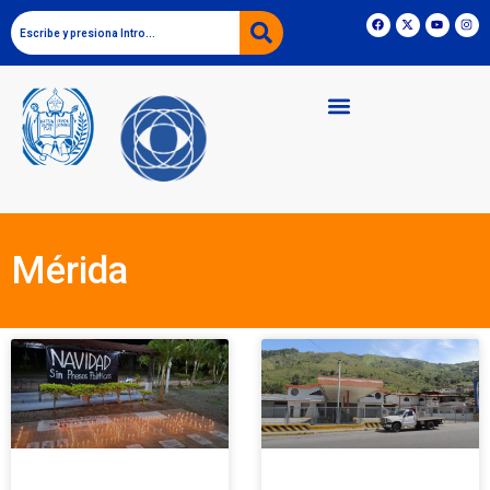
Mérida