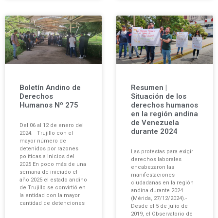
Boletín Andino de
Resumen |
Derechos
Situación de los
Humanos Nº 275
derechos humanos
en la región andina
de Venezuela
Del 06 al 12 de enero del
durante 2024
2024. Trujillo con el
mayor número de
detenidos por razones
Las protestas para exigir
políticas a inicios del
derechos laborales
2025 En poco más de una
encabezaron las
semana de iniciado el
manifestaciones
año 2025 el estado andino
ciudadanas en la región
de Trujillo se convirtió en
andina durante 2024
la entidad con la mayor
(Mérida, 27/12/2024).-
cantidad de detenciones
Desde el 5 de julio de
2019, el Observatorio de