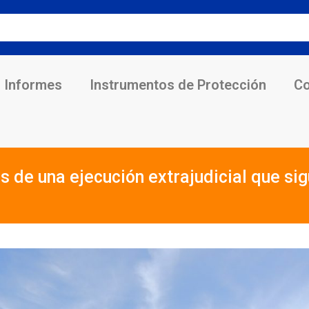
Informes
Instrumentos de Protección
Co
 de una ejecución extrajudicial que si