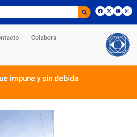
ntacto
Colabora
gue impune y sin debida