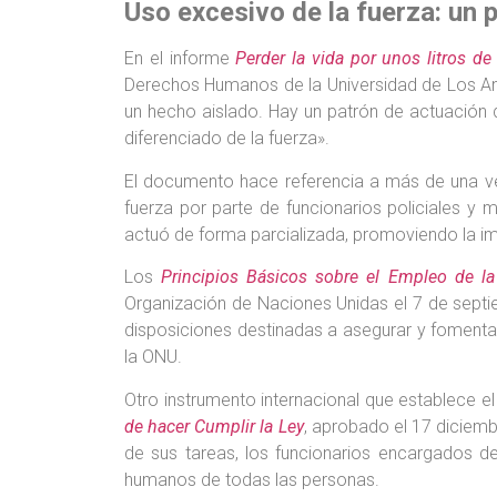
Uso excesivo de la fuerza: un 
En el informe
Perder la vida por unos litros d
Derechos Humanos de la Universidad de Los Ande
un hecho aislado. Hay un patrón de actuación d
diferenciado de la fuerza».
El documento hace referencia a más de una vei
fuerza por parte de funcionarios policiales y 
actuó de forma parcializada, promoviendo la impu
Los
Principios Básicos sobre el Empleo de l
Organización de Naciones Unidas el 7 de septi
disposiciones destinadas a asegurar y fomenta
la ONU.
Otro instrumento internacional que establece el
de hacer Cumplir la Ley
, aprobado el 17 diciem
de sus tareas, los funcionarios encargados d
humanos de todas las personas.