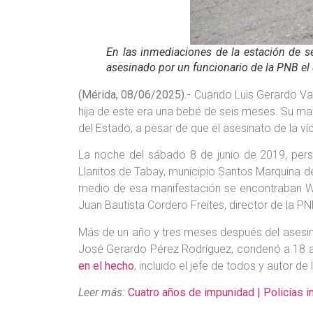
En las inmediaciones de la estación de s
asesinado por un funcionario de la PNB el 
(Mérida, 08/06/2025).-
Cuando Luis Gerardo Varg
hija de este era una bebé de seis meses. Su ma
del Estado, a pesar de que el asesinato de la ví
La noche del sábado 8 de junio de 2019, pers
Llanitos de Tabay, municipio Santos Marquina d
medio de esa manifestación se encontraban Wu
Juan Bautista Cordero Freites, director de la PNB
Más de un año y tres meses después del asesinato
José Gerardo Pérez Rodríguez, condenó a 18 añ
en el hecho
, incluido el jefe de todos y autor d
Leer más:
Cuatro años de impunidad | Policías 