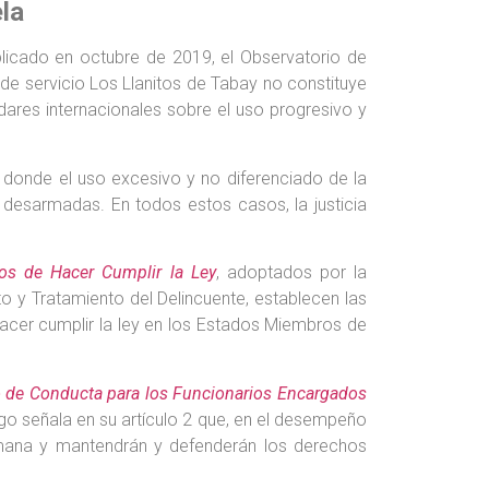
la
blicado en octubre de 2019, el Observatorio de
de servicio Los Llanitos de Tabay no constituye
dares internacionales sobre el uso progresivo y
donde el uso excesivo y no diferenciado de la
s desarmadas. En todos estos casos, la justicia
os de Hacer Cumplir la Ley
, adoptados por la
 y Tratamiento del Delincuente, establecen las
acer cumplir la ley en los Estados Miembros de
 de Conducta para los Funcionarios Encargados
o señala en su artículo 2 que, en el desempeño
humana y mantendrán y defenderán los derechos