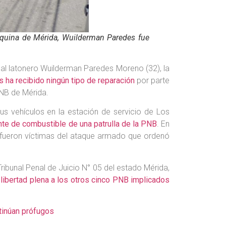
arquina de Mérida, Wuilderman Paredes fue
 al latonero Wuilderman Paredes Moreno (32), la
s ha recibido ningún tipo de reparación
por parte
PNB de Mérida.
s vehículos en la estación de servicio de Los
nte de combustible de una patrulla de la PNB
. En
 fueron víctimas del ataque armado que ordenó
Tribunal Penal de Juicio N° 05 del estado Mérida,
 libertad plena a los otros cinco PNB implicados
tinúan prófugos