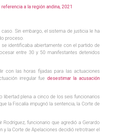
referencia a la región andina, 2021
 caso. Sin embargo, el sistema de justicia le ha
ido proceso.
 se identificaba abiertamente con el partido de
rocesar entre 30 y 50 manifestantes detenidos
ir con las horas fijadas para las actuaciones
ctuación irregular fue
desestimar la acusación
libertad plena a cinco de los seis funcionarios
e la Fiscalía impugnó la sentencia, la Corte de
ir Rodríguez, funcionario que agredió a Gerardo
 y la Corte de Apelaciones decidió retrotraer el