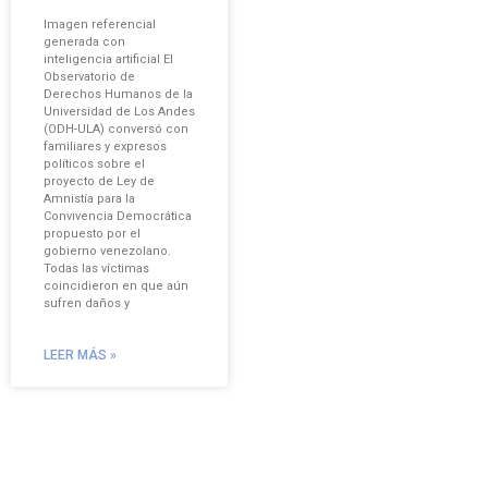
Imagen referencial
generada con
inteligencia artificial El
Observatorio de
Derechos Humanos de la
Universidad de Los Andes
(ODH-ULA) conversó con
familiares y expresos
políticos sobre el
proyecto de Ley de
Amnistía para la
Convivencia Democrática
propuesto por el
gobierno venezolano.
Todas las víctimas
coincidieron en que aún
sufren daños y
LEER MÁS »