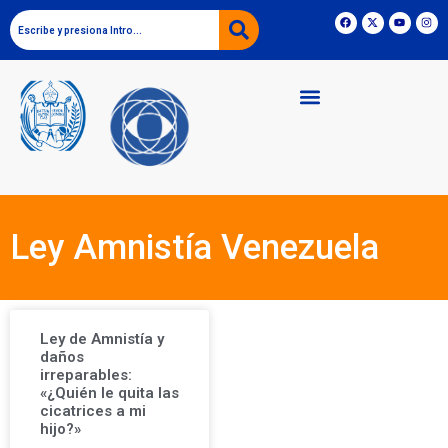
Ley Amnistía Venezuela
Ley de Amnistía y
daños
irreparables:
«¿Quién le quita las
cicatrices a mi
hijo?»