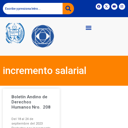
incremento salarial
Boletín Andino de
Derechos
Humanos Nro. 208
Del 18 al 24 de
septiembre del 2023