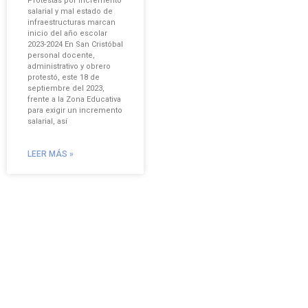
Protestas por incremento
salarial y mal estado de
infraestructuras marcan
inicio del año escolar
2023-2024 En San Cristóbal
personal docente,
administrativo y obrero
protestó, este 18 de
septiembre del 2023,
frente a la Zona Educativa
para exigir un incremento
salarial, así
LEER MÁS »