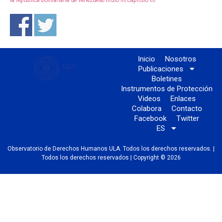
la-republica-bolivariana-de-venezuela/titulo-iii/capitulo-iii/
Inicio
Nosotros
Publicaciones
Boletines
Instrumentos de Protección
Videos
Enlaces
Colabora
Contacto
Facebook
Twitter
ES
Observatorio de Derechos Humanos ULA. Todos los derechos reservados. |
Todos los derechos reservados | Copyright © 2026