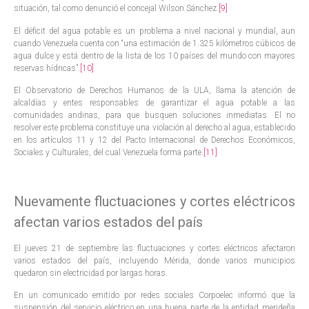
situación, tal como denunció el concejal Wilson Sánchez.
[9]
El déficit del agua potable es un problema a nivel nacional y mundial, aun
cuando Venezuela cuenta con “una estimación de 1.325 kilómetros cúbicos de
agua dulce y está dentro de la lista de los 10 países del mundo con mayores
reservas hídricas”.
[10]
El Observatorio de Derechos Humanos de la ULA, llama la atención de
alcaldías y entes responsables de garantizar el agua potable a las
comunidades andinas, para que busquen soluciones inmediatas. El no
resolver este problema constituye una violación al derecho al agua, establecido
en los artículos 11 y 12 del Pacto Internacional de Derechos Económicos,
Sociales y Culturales, del cual Venezuela forma parte.
[11]
Nuevamente fluctuaciones y cortes eléctricos
afectan varios estados del país
El jueves 21 de septiembre las fluctuaciones y cortes eléctricos afectaron
varios estados del país, incluyendo Mérida, donde varios municipios
quedaron sin electricidad por largas horas.
En un comunicado emitido por redes sociales Corpoelec informó que la
suspensión del servicio eléctrico en una buena parte de la entidad merideña