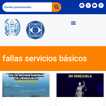
fallas servicios básicos