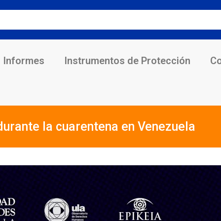
Informes
Instrumentos de Protección
Co
 durante la cuarentena en Venezuela