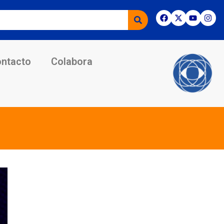
ntacto
Colabora