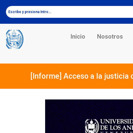
Inicio
Nosotros
[Informe] Acceso a la justicia