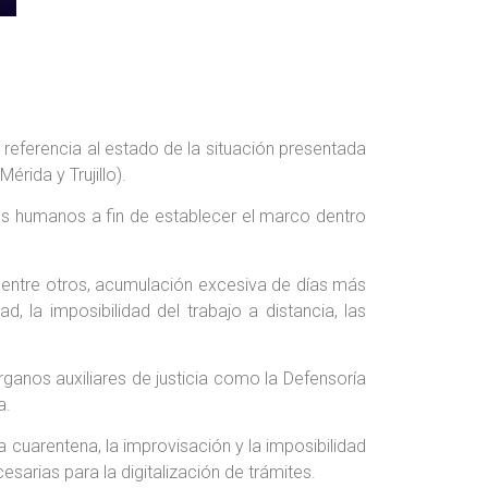
 referencia al estado de la situación presentada
rida y Trujillo).
os humanos a fin de establecer el marco dentro
, entre otros, acumulación excesiva de días más
, la imposibilidad del trabajo a distancia, las
ganos auxiliares de justicia como la Defensoría
a.
a cuarentena, la improvisación y la imposibilidad
sarias para la digitalización de trámites.