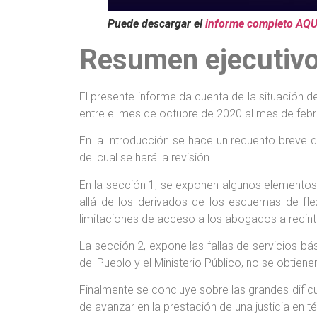
Puede descargar el
informe completo AQU
Resumen ejecutiv
El presente informe da cuenta de la situación de
entre el mes de octubre de 2020 al mes de febre
En la Introducción se hace un recuento breve 
del cual se hará la revisión.
En la sección 1, se exponen algunos elementos 
allá de los derivados de los esquemas de flexi
limitaciones de acceso a los abogados a recinto
La sección 2, expone las fallas de servicios b
del Pueblo y el Ministerio Público, no se obtie
Finalmente se concluye sobre las grandes dificul
de avanzar en la prestación de una justicia en 