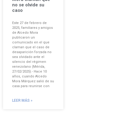
no se olvide su
caso
Este 27 de febrero de
2025, familiares y amigos
de Alcedo Mora
publicaron un
comunicado en el que
claman que el caso de
desaparición forzada no
sea olvidado ante el
silencio del régimen
venezolano (Mérida,
27/02/2025).- Hace 10
años, cuando Alcedo
Mora Márquez salió de su
casa para reunirse con
LEER MÁS »