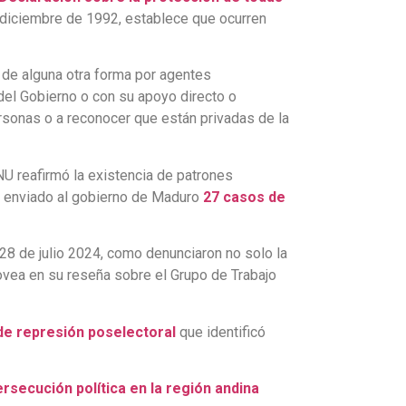
 diciembre de 1992, establece que ocurren
d de alguna otra forma por agentes
del Gobierno o con su apoyo directo o
ersonas o a reconocer que están privadas de la
NU reafirmó la existencia de patrones
n enviado al gobierno de Maduro
27 casos de
8 de julio 2024, como denunciaron no solo la
ovea en su reseña sobre el Grupo de Trabajo
de represión poselectoral
que identificó
rsecución política en la región andina