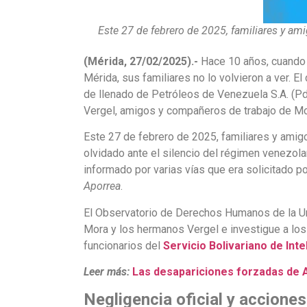
Este 27 de febrero de 2025, familiares y a
(Mérida, 27/02/2025).-
Hace 10 años, cuand
Mérida, sus familiares no lo volvieron a ver. E
de llenado de Petróleos de Venezuela S.A. (P
Vergel, amigos y compañeros de trabajo de Mo
Este 27 de febrero de 2025, familiares y ami
olvidado ante el silencio del régimen venezo
informado por varias vías que era solicitado p
Aporrea
.
El Observatorio de Derechos Humanos de la U
Mora y los hermanos Vergel e investigue a lo
funcionarios del
Servicio Bolivariano de Inte
Leer más:
Las desapariciones forzadas de 
Negligencia oficial y acciones