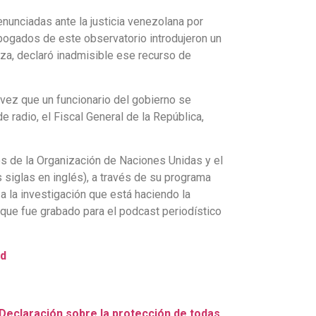
unciadas ante la justicia venezolana por
bogados de este observatorio introdujeron un
za, declaró inadmisible ese recurso de
 vez que un funcionario del gobierno se
 radio, el Fiscal General de la República,
s de la Organización de Naciones Unidas y el
 siglas en inglés), a través de su programa
a la investigación que está haciendo la
 que fue grabado para el podcast periodístico
ad
Declaración sobre la protección de todas