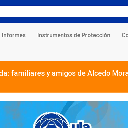
Informes
Instrumentos de Protección
Co
da: familiares y amigos de Alcedo Mora