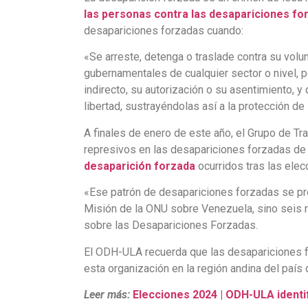
las personas contra las desapariciones fo
desapariciones forzadas cuando:
«Se arreste, detenga o traslade contra su volu
gubernamentales de cualquier sector o nivel, 
indirecto, su autorización o su asentimiento, 
libertad, sustrayéndolas así a la protección de 
A finales de enero de este año, el Grupo de Tr
represivos en las desapariciones forzadas de
desaparición forzada
ocurridos tras las elec
«Ese patrón de desapariciones forzadas se pro
Misión de la ONU sobre Venezuela, sino seis r
sobre las Desapariciones Forzadas.
El ODH-ULA recuerda que las desapariciones f
esta organización en la región andina del país
Leer más:
Elecciones 2024 | ODH-ULA identif