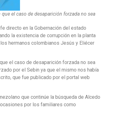
 que el caso de desaparición forzada no sea
efe directo en la Gobernación del estado
iando la existencia de corrupción en la planta
n los hermanos colombianos Jesús y Eliécer
que el caso de desaparición forzada no sea
rzado por el Sebin ya que el mismo nos había
rito, que fue publicado por el portal web
nezolano que continúe la búsqueda de Alcedo
 ocasiones por los familiares como