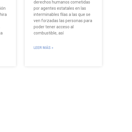
derechos humanos cometidas
ión
por agentes estatales en las
hira
interminables filas a las que se
ven forzadas las personas para
a
poder tener acceso al
ta
combustible, así
LEER MÁS »