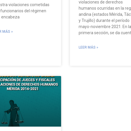
violaciones de derechos
istra violaciones cometidas
humanos ocurridas en la reg
 funcionarios del régimen
andina (estados Mérida, Tác
 encabeza
y Trujillo) durante el período
mayo-noviembre 2021. En l
R MÁS »
primera sección, se da cuen
LEER MÁS »