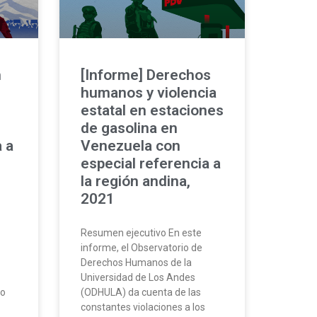
n
[Informe] Derechos
humanos y violencia
estatal en estaciones
de gasolina en
a a
Venezuela con
especial referencia a
la región andina,
2021
Resumen ejecutivo En este
informe, el Observatorio de
Derechos Humanos de la
Universidad de Los Andes
ro
(ODHULA) da cuenta de las
constantes violaciones a los