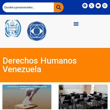
Derechos Humanos
Venezuela