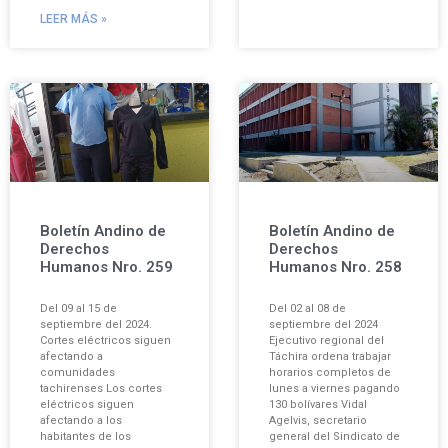
LEER MÁS »
Boletín Andino de
Boletín Andino de
Derechos
Derechos
Humanos Nro. 259
Humanos Nro. 258
Del 09 al 15 de
Del 02 al 08 de
septiembre del 2024.
septiembre del 2024
Cortes eléctricos siguen
Ejecutivo regional del
afectando a
Táchira ordena trabajar
comunidades
horarios completos de
tachirenses Los cortes
lunes a viernes pagando
eléctricos siguen
130 bolívares Vidal
afectando a los
Agelvis, secretario
habitantes de los
general del Sindicato de