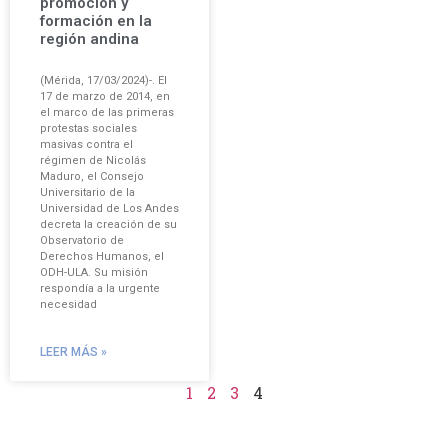
promoción y
formación en la
región andina
(Mérida, 17/03/2024)-. El
17 de marzo de 2014, en
el marco de las primeras
protestas sociales
masivas contra el
régimen de Nicolás
Maduro, el Consejo
Universitario de la
Universidad de Los Andes
decreta la creación de su
Observatorio de
Derechos Humanos, el
ODH-ULA. Su misión
respondía a la urgente
necesidad
LEER MÁS »
1
2
3
4