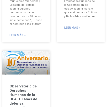
municipios Michelena y
Empleados Públicos de
Lobatera del estado
la Gobernación del
Táchira quienes
estado Táchira, señaló
denunciaron haber
que el director de Cultura
pasado más de 20 horas
y Bellas Artes emitió una
sin electricidad[1]. Desde
el domingo a las 4:30 pm
LEER MÁS »
LEER MÁS »
Observatorio de
Derechos
Humanos de la
ULA: 10 años de
defensa,