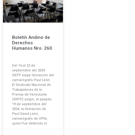
Boletín Andino de
Derechos
Humanos Nro. 260
Del 16 al 22 de
septiembre del 2024.
SNTP exige liberación del
camarógrafo Paul León
El Sindicato Nacional de
Trabajadores de la
Prensa de Venezuela
(SNTP) exigió, el pasado
19 de septiembre del
2024, la liberación de
Paul David León,
camarógrafo de VPItv,
quien fue detenido el