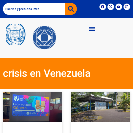
crisis en Venezuela