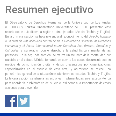
Resumen ejecutivo
El Observatorio de Derechos Humanos de la Universidad de Los Andes
(ODHULA) y
Epikeia
Observatorio Universitario de DDHH presentan este
reporte sobre suicidio en la región andina (estados Mérida, Táchira y Trujillo).
En la primera sección se hace referencia al reconocimiento del
derecho humano
a un nivel de vida adecuado
contenido en la
Declaración Universal de Derechos
Humanos
y
el Pacto Internacional sobre Derechos Económicos, Sociales y
Culturales
, y su relación con el derecho a la salud física y mental de las
personas. En la segunda sección, se realiza un recuento de la mortalidad por
suicidio en el estado Mérida, tomando en cuenta los casos documentados en
medios de comunicación digital y datos presentados por organizaciones
especializadas en el estudio de esta área, y asimismo se ofrece una
panorámica general de la situación existente en los estados Táchira y Trujillo.
La tercera sección se refiere a las acciones implementadas en el estado Mérida
para abordar la problemática del suicidio, así como a la importancia de estas
acciones para prevenirlo.