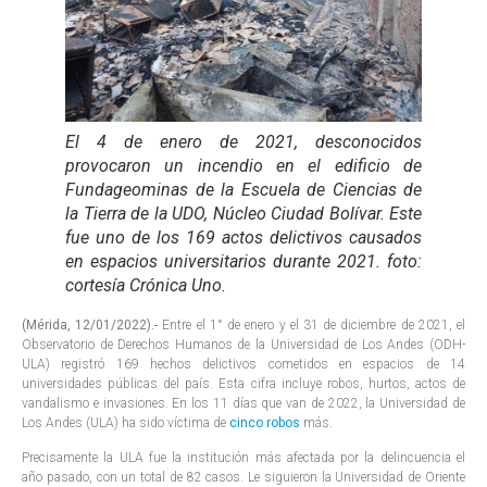
El 4 de enero de 2021, desconocidos
provocaron un incendio en el edificio de
Fundageominas de la Escuela de Ciencias de
la Tierra de la UDO, Núcleo Ciudad Bolívar. Este
fue uno de los 169 actos delictivos causados
en espacios universitarios durante 2021. foto:
cortesía Crónica Uno.
(Mérida, 12/01/2022).-
Entre el 1° de enero y el 31 de diciembre de 2021, el
Observatorio de Derechos Humanos de la Universidad de Los Andes (ODH-
ULA) registró 169 hechos delictivos cometidos en espacios de 14
universidades públicas del país. Esta cifra incluye robos, hurtos, actos de
vandalismo e invasiones. En los 11 días que van de 2022, la Universidad de
Los Andes (ULA) ha sido víctima de
cinco robos
más.
Precisamente la ULA fue la institución más afectada por la delincuencia el
año pasado, con un total de 82 casos. Le siguieron la Universidad de Oriente