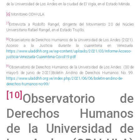
de la Universidad de Los Andes en la ciudad de El Vigía, en el Estado Mérida.
[6]
Monitoreo ODH-ULA.
[7]
Entrevista a Rodolfo Rangel, dirigente del Movimiento 20 del Núcleo
Universitario Rafael Rangel, en el Estado Trujillo.
[8]
Observatorio de Derechos Humanos de la Universidad de Los Andes (2021).
Acceso a la Justicia durante la cuarentena en Venezuela.
https://www.uladdhh.org.ve/wp-content/uploads/2021/03/Informe-Acceso-
justicia-Venezuela-Cuarentena-Covid19.pdf
[9]
Observatorio de Derechos Humanos de la Universidad de Los Andes. (30 de
mayo-5 de junio de 2021)Boletín Andino de Derechos Humanos No. 99.
https://www.uladdhh.org.ve/index.php/2021/06/06/boletin-andino-de-
derechos-humanos-no-99/
[10]
Observatorio de
Derechos Humanos
de la Universidad de