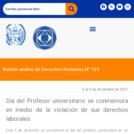
Boletín andino de Derechos Humanos N° 123
5 al 9 de diciembre de 2021
Día del Profesor universitario se conmemora
en medio de la violación de sus derechos
laborales
Este 5 de diciembre se conmemoró el día del profesor universitario en un