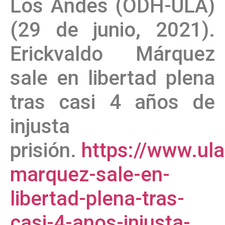
Los Andes (ODH-ULA)
(29 de junio, 2021).
Erickvaldo Márquez
sale en libertad plena
tras casi 4 años de
injusta
prisión.
https://www.ul
marquez-sale-en-
libertad-plena-tras-
casi-4-anos-injusta-