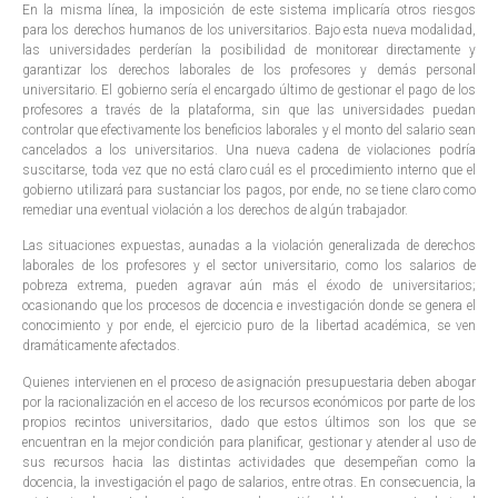
En la misma línea, la imposición de este sistema implicaría otros riesgos
para los derechos humanos de los universitarios. Bajo esta nueva modalidad,
las universidades perderían la posibilidad de monitorear directamente y
garantizar los derechos laborales de los profesores y demás personal
universitario. El gobierno sería el encargado último de gestionar el pago de los
profesores a través de la plataforma, sin que las universidades puedan
controlar que efectivamente los beneficios laborales y el monto del salario sean
cancelados a los universitarios. Una nueva cadena de violaciones podría
suscitarse, toda vez que no está claro cuál es el procedimiento interno que el
gobierno utilizará para sustanciar los pagos, por ende, no se tiene claro como
remediar una eventual violación a los derechos de algún trabajador.
Las situaciones expuestas, aunadas a la violación generalizada de derechos
laborales de los profesores y el sector universitario, como los salarios de
pobreza extrema, pueden agravar aún más el éxodo de universitarios;
ocasionando que los procesos de docencia e investigación donde se genera el
conocimiento y por ende, el ejercicio puro de la libertad académica, se ven
dramáticamente afectados.
Quienes intervienen en el proceso de asignación presupuestaria deben abogar
por la racionalización en el acceso de los recursos económicos por parte de los
propios recintos universitarios, dado que estos últimos son los que se
encuentran en la mejor condición para planificar, gestionar y atender al uso de
sus recursos hacia las distintas actividades que desempeñan como la
docencia, la investigación el pago de salarios, entre otras. En consecuencia, la