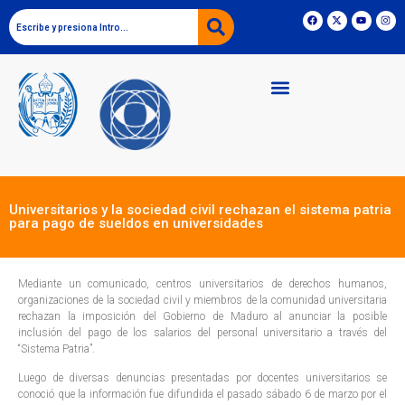
Universitarios y la sociedad civil rechazan el sistema patria
para pago de sueldos en universidades
Mediante un comunicado, centros universitarios de derechos humanos,
organizaciones de la sociedad civil y miembros de la comunidad universitaria
rechazan la imposición del Gobierno de Maduro al anunciar la posible
inclusión del pago de los salarios del personal universitario a través del
“Sistema Patria”.
Luego de diversas denuncias presentadas por docentes universitarios se
conoció que la información fue difundida el pasado sábado 6 de marzo por el