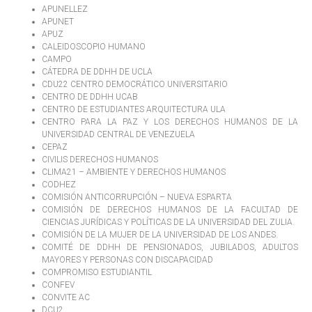
APUNELLEZ
APUNET
APUZ
CALEIDOSCOPIO HUMANO
CAMPO
CÁTEDRA DE DDHH DE UCLA
CDU22 CENTRO DEMOCRÁTICO UNIVERSITARIO
CENTRO DE DDHH UCAB
CENTRO DE ESTUDIANTES ARQUITECTURA ULA
CENTRO PARA LA PAZ Y LOS DERECHOS HUMANOS DE LA
UNIVERSIDAD CENTRAL DE VENEZUELA
CEPAZ
CIVILIS DERECHOS HUMANOS
CLIMA21 – AMBIENTE Y DERECHOS HUMANOS
CODHEZ
COMISIÓN ANTICORRUPCIÓN – NUEVA ESPARTA
COMISIÓN DE DERECHOS HUMANOS DE LA FACULTAD DE
CIENCIAS JURÍDICAS Y POLÍTICAS DE LA UNIVERSIDAD DEL ZULIA.
COMISIÓN DE LA MUJER DE LA UNIVERSIDAD DE LOS ANDES.
COMITÉ DE DDHH DE PENSIONADOS, JUBILADOS, ADULTOS
MAYORES Y PERSONAS CON DISCAPACIDAD
COMPROMISO ESTUDIANTIL
CONFEV
CONVITE AC
DCU2