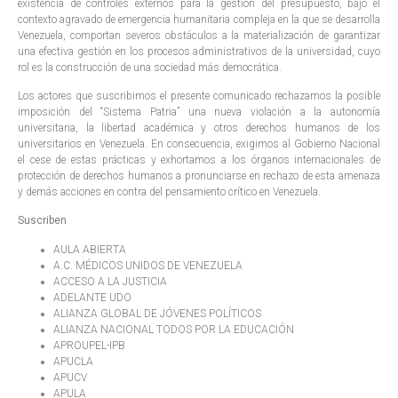
existencia de controles externos para la gestión del presupuesto, bajo el
contexto agravado de emergencia humanitaria compleja en la que se desarrolla
Venezuela, comportan severos obstáculos a la materialización de garantizar
una efectiva gestión en los procesos administrativos de la universidad, cuyo
rol es la construcción de una sociedad más democrática.
Los actores que suscribimos el presente comunicado rechazamos la posible
imposición del “Sistema Patria” una nueva violación a la autonomía
universitaria, la libertad académica y otros derechos humanos de los
universitarios en Venezuela. En consecuencia, exigimos al Gobierno Nacional
el cese de estas prácticas y exhortamos a los órganos internacionales de
protección de derechos humanos a pronunciarse en rechazo de esta amenaza
y demás acciones en contra del pensamiento crítico en Venezuela.
Suscriben
AULA ABIERTA
A.C. MÉDICOS UNIDOS DE VENEZUELA
ACCESO A LA JUSTICIA
ADELANTE UDO
ALIANZA GLOBAL DE JÓVENES POLÍTICOS
ALIANZA NACIONAL TODOS POR LA EDUCACIÓN
APROUPEL-IPB
APUCLA
APUCV
APULA