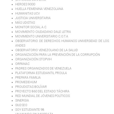
HEROES 9000
HUELLA FEMENINA VENEZOLANA
HUMANITAS UCV
JUSTICIA UNIVERSITARIA
MÁS UDISTAS
MONITOR SOCIAL A.C.
MOVIMIENTO CIUDADANO DALE LETRA
MOVIMIENTO UNIVERSITARIO C.O.T.A
OBSERVATORIO DE DERECHOS HUMANOS UNIVERSIDAD DE LOS
ANDES
OBSERVATORIO VENEZOLANO DE LA SALUD
ORGANIZACIÓN PARA LA PREVENCIÓN DE LA CORRUPCIÓN
ORGANIZACIÓN STOPVIH
ORPANAC
PADRES ORGANIZADOS DE VENEZUELA
PLATAFORMA ESTUDIANTIL PROULA
PREPARA FAMILIA
PROMEDEHUM
PROUDISTAS BOLÍVAR
PROYECTO 860 DEL ESTADO TÁCHIRA
RED MUNDIAL DE JÓVENES POLÍTICOS
SINERGIA
SIU2020
SOY ESTUDIANTE 98