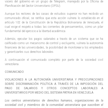
vocero del gobierno en un grupo de Telegram, manejado por la Oficina de
Planificación del Sector Universitario (OPSU).
Aunque los rectores de las casas de estudios superior no han recibido un
comunicado oficial, se ratifica que esta acción vulnera lo establecido en el
artículo 102 de la Constitución de la República Bolivariana de Venezuela, el
cual exige el respeto a todas las corrientes de pensamientos, como un pilar
fundamental del ejercicio a la libertad académica.
Además, ejecutar los pagos salariales a través de un sistema que se ha
calificado como un mecanismo de control y excluyente, vulnera la autonomía
financiera de las universidades, la posibilidad de monitorear a los empleados
y garantizarles sus derechos laborales.
A continuación el comunicado completo por parte de la sociedad civil
venezolana.
COMUNICADO
VIOLACIONES A LA AUTONOMÍA UNIVERSITARIA Y PREOCUPACIONES
SOBRE DISCRIMINACIÓN POLÍTICA A TRAVÉS DE LA IMPOSICIÓN DEL
PAGO DE SALARIOS Y OTROS CONCEPTOS LABORALES A
UNIVERSITARIOS POR MEDIO DEL SISTEMA PATRIA EN VENEZUELA
Los centros universitarios de derechos humanos, organizaciones de la
sociedad civil y miembros de la comunidad universitaria que suscriben el