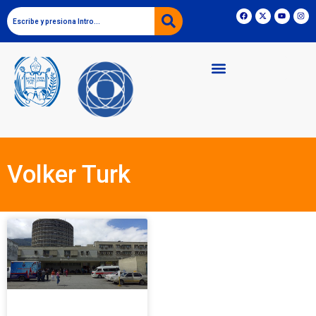
Volker Turk