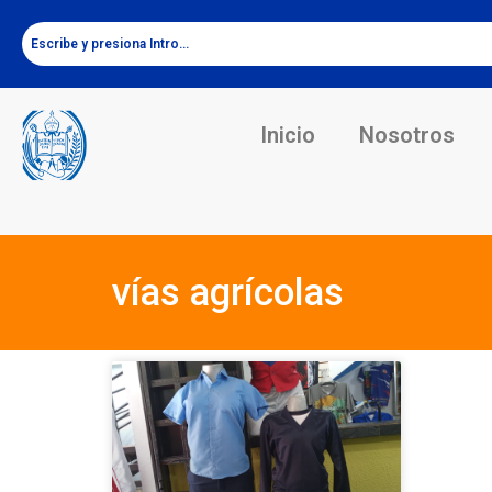
Inicio
Nosotros
vías agrícolas