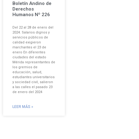
Boletín Andino de
Derechos
Humanos Nº 226
Del 22 al 28 de enero del
2024. Salarios dignos y
servicios públicos de
calidad exigieron
marchantes el 23 de
enero En diferentes
ciudades del estado
Mérida representantes de
los gremios de
educación, salud,
estudiantes universitarios
y sociedad civil, salieron
a las calles el pasado 23
de enero del 2024
LEER MÁS »