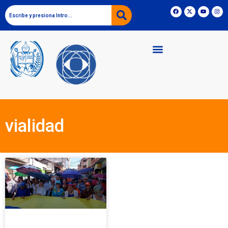
vialidad