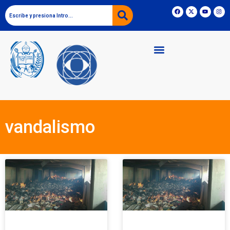
vandalismo