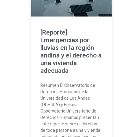
[Reporte]
Emergencias por
lluvias en la región
andina y el derecho a
una vivienda
adecuada
Resumen El Observatorio de
Derechos Humanos de la
Universidad de Los Andes
(ODHULA) y Epikeia
Observatorio Universitario de
Derechos Humanos presentan
este reporte sobre el derecho
de toda persona a una vivienda
adecuada en relación con las