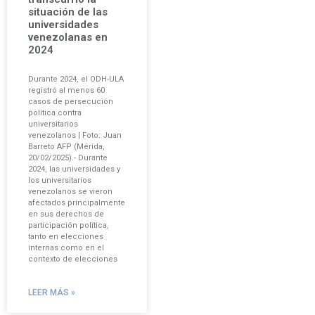
situación de las
universidades
venezolanas en
2024
Durante 2024, el ODH-ULA
registró al menos 60
casos de persecución
política contra
universitarios
venezolanos | Foto: Juan
Barreto AFP (Mérida,
20/02/2025).- Durante
2024, las universidades y
los universitarios
venezolanos se vieron
afectados principalmente
en sus derechos de
participación política,
tanto en elecciones
internas como en el
contexto de elecciones
LEER MÁS »