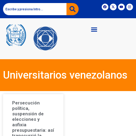
Universitarios venezolanos
Persecución
política,
suspensión de
elecciones y
asfixia
presupuestaria: así
transcurrió la