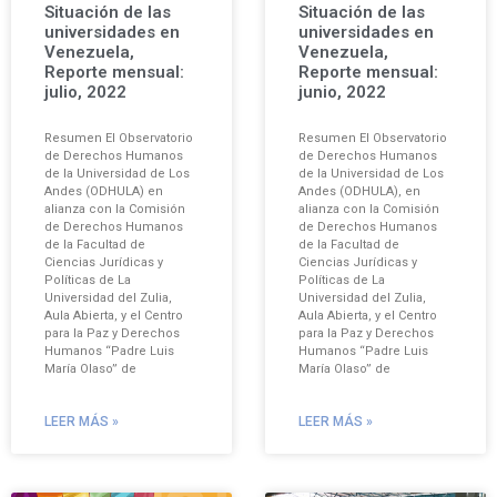
Situación de las
Situación de las
universidades en
universidades en
Venezuela,
Venezuela,
Reporte mensual:
Reporte mensual:
julio, 2022
junio, 2022
Resumen El Observatorio
Resumen El Observatorio
de Derechos Humanos
de Derechos Humanos
de la Universidad de Los
de la Universidad de Los
Andes (ODHULA) en
Andes (ODHULA), en
alianza con la Comisión
alianza con la Comisión
de Derechos Humanos
de Derechos Humanos
de la Facultad de
de la Facultad de
Ciencias Jurídicas y
Ciencias Jurídicas y
Políticas de La
Políticas de La
Universidad del Zulia,
Universidad del Zulia,
Aula Abierta, y el Centro
Aula Abierta, y el Centro
para la Paz y Derechos
para la Paz y Derechos
Humanos “Padre Luis
Humanos “Padre Luis
María Olaso” de
María Olaso” de
LEER MÁS »
LEER MÁS »