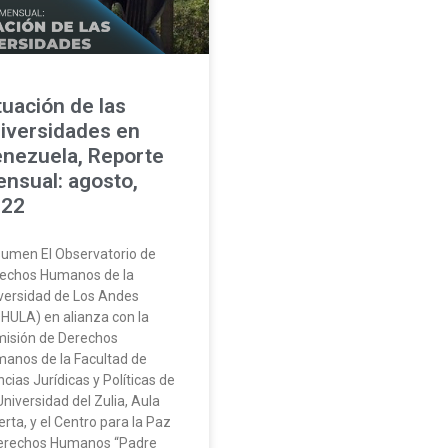
tuación de las
iversidades en
nezuela, Reporte
nsual: agosto,
022
umen El Observatorio de
echos Humanos de la
versidad de Los Andes
HULA) en alianza con la
isión de Derechos
anos de la Facultad de
ncias Jurídicas y Políticas de
Universidad del Zulia, Aula
erta, y el Centro para la Paz
erechos Humanos “Padre