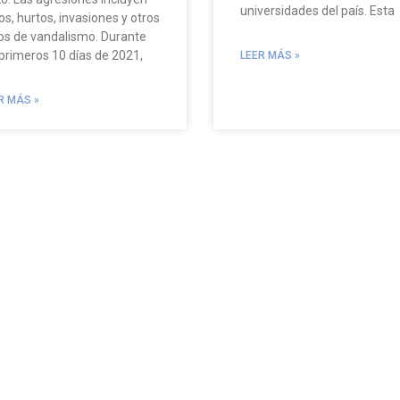
universidades del país. Esta
os, hurtos, invasiones y otros
os de vandalismo. Durante
 primeros 10 días de 2021,
LEER MÁS »
R MÁS »