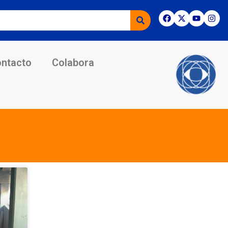
ntacto
Colabora