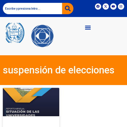
suspensión de elecciones