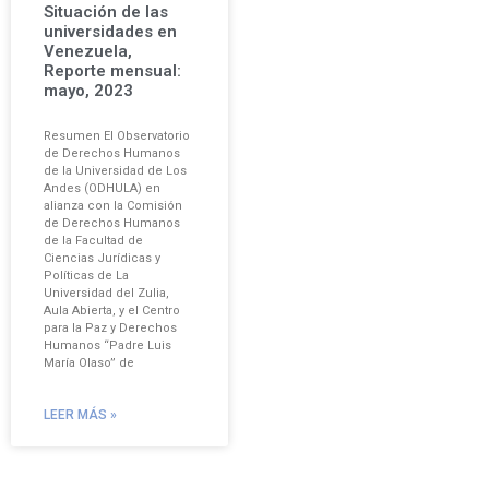
Situación de las
universidades en
Venezuela,
Reporte mensual:
mayo, 2023
Resumen El Observatorio
de Derechos Humanos
de la Universidad de Los
Andes (ODHULA) en
alianza con la Comisión
de Derechos Humanos
de la Facultad de
Ciencias Jurídicas y
Políticas de La
Universidad del Zulia,
Aula Abierta, y el Centro
para la Paz y Derechos
Humanos “Padre Luis
María Olaso” de
LEER MÁS »