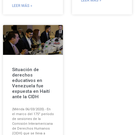
LEER MÁS »
LEER MÁS »
Situación de
derechos
educativos en
Venezuela fue
expuesta en Haití
ante la CIDH
(Mérida 06/03/2020).- En
el marco del 175° período
de sesiones de la
Comisión Interamericana
de Derechos Humanos
(CIDH) que se lleva a