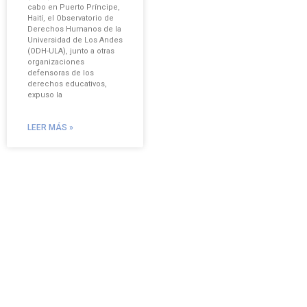
cabo en Puerto Príncipe,
Haití, el Observatorio de
Derechos Humanos de la
Universidad de Los Andes
(ODH-ULA), junto a otras
organizaciones
defensoras de los
derechos educativos,
expuso la
LEER MÁS »