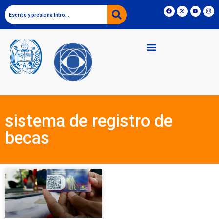
sistema de registro de
becas