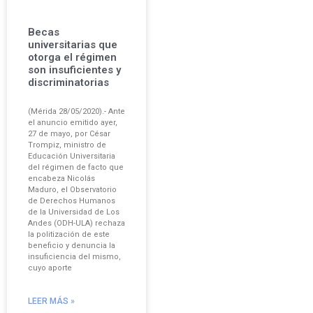
Becas
universitarias que
otorga el régimen
son insuficientes y
discriminatorias
(Mérida 28/05/2020).- Ante
el anuncio emitido ayer,
27 de mayo, por César
Trompiz, ministro de
Educación Universitaria
del régimen de facto que
encabeza Nicolás
Maduro, el Observatorio
de Derechos Humanos
de la Universidad de Los
Andes (ODH-ULA) rechaza
la politización de este
beneficio y denuncia la
insuficiencia del mismo,
cuyo aporte
LEER MÁS »