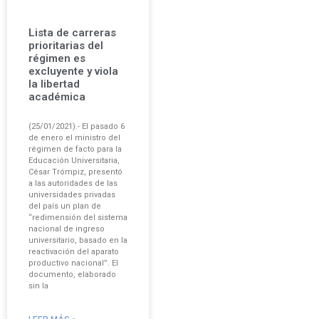
Lista de carreras
prioritarias del
régimen es
excluyente y viola
la libertad
académica
(25/01/2021).- El pasado 6
de enero el ministro del
régimen de facto para la
Educación Universitaria,
César Trómpiz, presentó
a las autoridades de las
universidades privadas
del país un plan de
“redimensión del sistema
nacional de ingreso
universitario, basado en la
reactivación del aparato
productivo nacional”. El
documento, elaborado
sin la