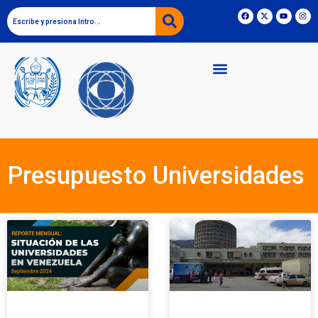
Presupuesto Universidades