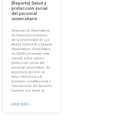
[Reporte] Salud y
protección social
del personal
universitario
Resumen El Observatorio
de Derechos Humanos
de la Universidad de Los
Andes (ODHULA) y Epikeia
Observatorio Universitario
de DDHH presentan este
reporte sobre salud y
protección social del
personal universitario. En
la primera sección se
hace referencia a la
previsión constitucional e
internacional del derecho
humano a la salud, al
LEER MÁS »