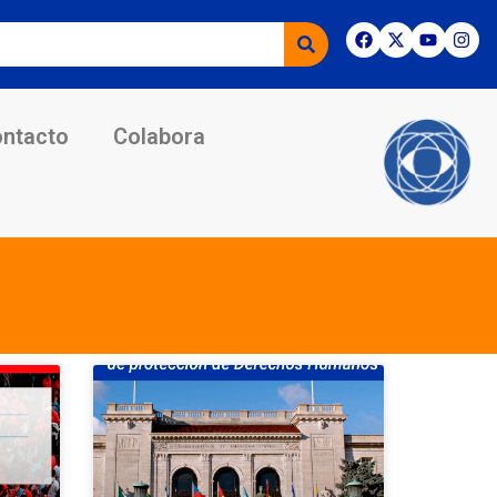
ntacto
Colabora