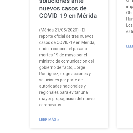
soluciones ante
cri
imp
nuevos casos de
Obs
COVID-19 en Mérida
Hum
Los
(Mérida 21/05/2020).- El
est
reporte oficial de tres nuevos
casos de COVID-19 en Mérida,
LEE
dado a conocer el pasado
martes 19 de mayo por el
ministro de comunicación del
gobierno de facto, Jorge
Rodríguez, exige acciones y
soluciones por parte de
autoridades nacionales y
regionales para evitar una
mayor propagación del nuevo
coronavirus
LEER MÁS »