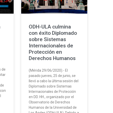
n
ODH-ULA culmina
con éxito Diplomado
sobre Sistemas
Internacionales de
Protección en
Derechos Humanos
s de
(Mérida 29/06/2020).- El
itar
pasado jueves, 25 de junio, se
llevó a cabo la última sesión del
sde
Diplomado sobre Sistemas
 con
Internacionales de Protección
l
en DD. HH., organizado por el
Observatorio de Derechos
Humanos de la Universidad de
Los Andes (ODH-ULA). Debido a