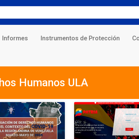
Informes
Instrumentos de Protección
Co
echos Humanos ULA