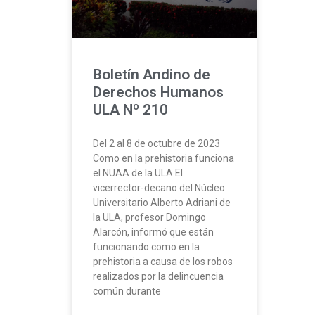
Boletín Andino de
Derechos Humanos
ULA Nº 210
Del 2 al 8 de octubre de 2023
Como en la prehistoria funciona
el NUAA de la ULA El
vicerrector-decano del Núcleo
Universitario Alberto Adriani de
la ULA, profesor Domingo
Alarcón, informó que están
funcionando como en la
prehistoria a causa de los robos
realizados por la delincuencia
común durante