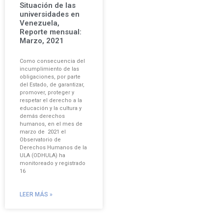
Situación de las
universidades en
Venezuela,
Reporte mensual:
Marzo, 2021
Como consecuencia del
incumplimiento de las
obligaciones, por parte
del Estado, de garantizar,
promover, proteger y
respetar el derecho a la
educación y la cultura y
demás derechos
humanos, en el mes de
marzo de 2021 el
Observatorio de
Derechos Humanos de la
ULA (ODHULA) ha
monitoreado y registrado
16
LEER MÁS »