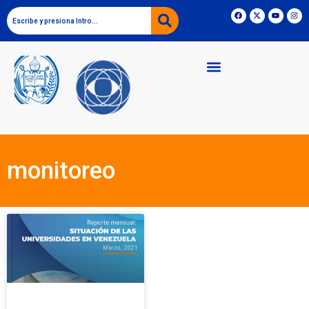
monitoreo