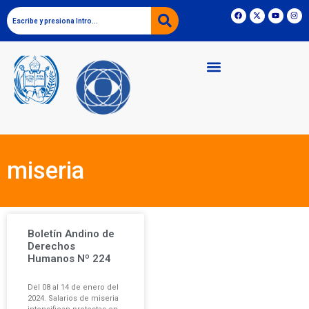
miseria
Boletín Andino de
Derechos
Humanos Nº 224
Del 08 al 14 de enero del
2024. Salarios de miseria