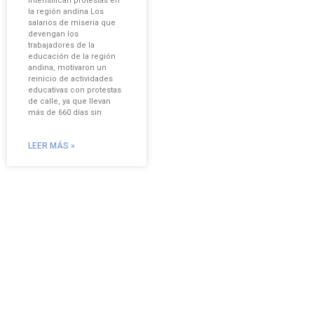
intensifican protestas en
la región andina Los
salarios de miseria que
devengan los
trabajadores de la
educación de la región
andina, motivaron un
reinicio de actividades
educativas con protestas
de calle, ya que llevan
más de 660 días sin
LEER MÁS »