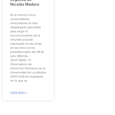
Nicolás Maduro
En al menos cinco
universidades
venezolanas se han
desplegado pancartas
para exigir el
reconocimiento de la
voluntad popular
expresada en las urnas
en las elecciones
presidenciales del 28 de
julio (Mérida,
29/01/2025).- El
Observatorio de
Derechos Humanos de la
Universidad de Los Andes
(ODH-ULA) ha registrado
en lo que va
LEER MÁS »