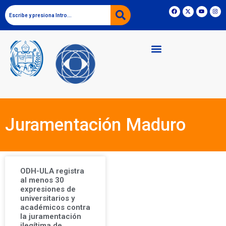
Juramentación Maduro
ODH-ULA registra
al menos 30
expresiones de
universitarios y
académicos contra
la juramentación
ilegítima de